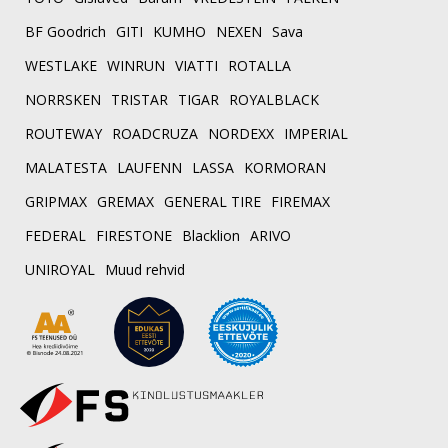
BF Goodrich
GITI
KUMHO
NEXEN
Sava
WESTLAKE
WINRUN
VIATTI
ROTALLA
NORRSKEN
TRISTAR
TIGAR
ROYALBLACK
ROUTEWAY
ROADCRUZA
NORDEXX
IMPERIAL
MALATESTA
LAUFENN
LASSA
KORMORAN
GRIPMAX
GREMAX
GENERAL TIRE
FIREMAX
FEDERAL
FIRESTONE
Blacklion
ARIVO
UNIROYAL
Muud rehvid