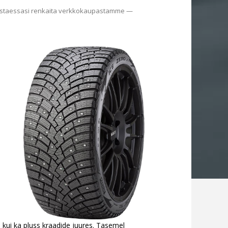
). Ostaessasi renkaita verkkokaupastamme —
kui ka pluss kraadide juures. Tasemel