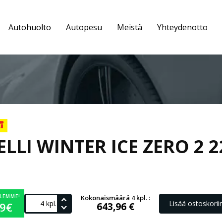
Autohuolto
Autopesu
Meistä
Yhteydenotto
ELLI WINTER ICE ZERO 2 
LEMME!
Kokonaismäärä 4 kpl. :
Lisää ostoskorii
99€
643,96 €