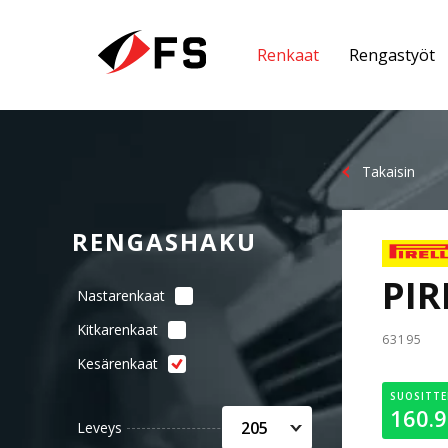
Renkaat
Rengastyöt
Takaisin
RENGASHAKU
PIR
Nastarenkaat
Kitkarenkaat
63195
Kesärenkaat
SUOSITTE
160.
205
Leveys