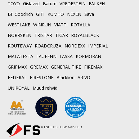
TOYO
Gislaved
Barum
VREDESTEIN
FALKEN
BF Goodrich
GITI
KUMHO
NEXEN
Sava
WESTLAKE
WINRUN
VIATTI
ROTALLA
NORRSKEN
TRISTAR
TIGAR
ROYALBLACK
ROUTEWAY
ROADCRUZA
NORDEXX
IMPERIAL
MALATESTA
LAUFENN
LASSA
KORMORAN
GRIPMAX
GREMAX
GENERAL TIRE
FIREMAX
FEDERAL
FIRESTONE
Blacklion
ARIVO
UNIROYAL
Muud rehvid