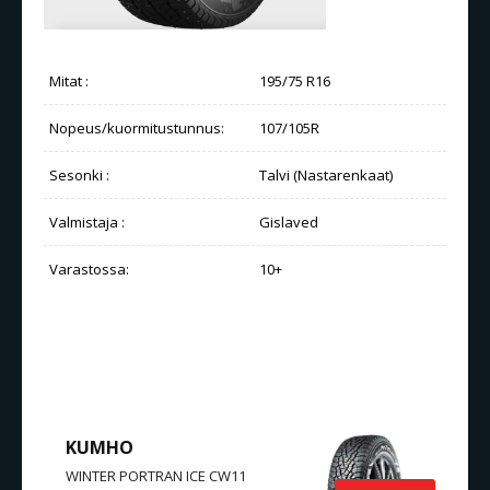
Mitat :
195/75 R16
Nopeus/kuormitustunnus:
107/105R
Sesonki :
Talvi (Nastarenkaat)
Valmistaja :
Gislaved
Varastossa:
10+
SAMANLAISET TUOTTEET
KUMHO
WINTER PORTRAN ICE CW11