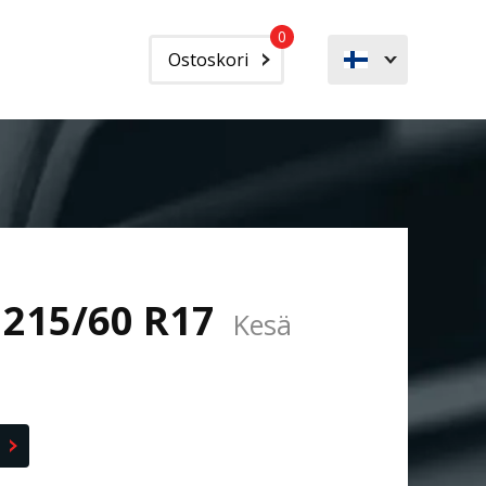
0
Ostoskori
 215/60 R17
Kesä