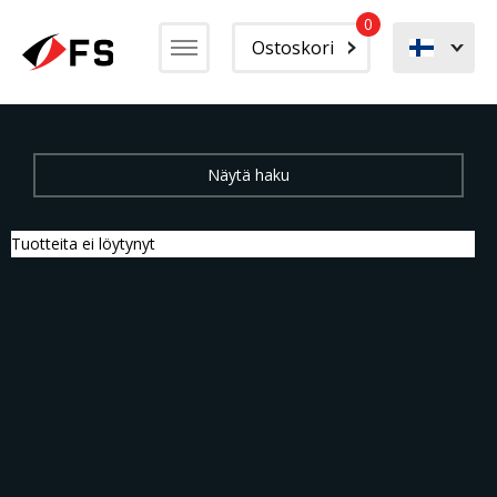
0
Ostoskori
Tuotteita ei löytynyt