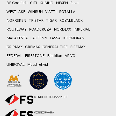
BF Goodrich
GITI
KUMHO
NEXEN
Sava
WESTLAKE
WINRUN
VIATTI
ROTALLA
NORRSKEN
TRISTAR
TIGAR
ROYALBLACK
ROUTEWAY
ROADCRUZA
NORDEXX
IMPERIAL
MALATESTA
LAUFENN
LASSA
KORMORAN
GRIPMAX
GREMAX
GENERAL TIRE
FIREMAX
FEDERAL
FIRESTONE
Blacklion
ARIVO
UNIROYAL
Muud rehvid